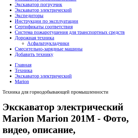
Экскаватор погрузчик
Экскаватор электрический
Экспедиторы
Инструкции по эксплуатации
Сертификаты соответствия
Система пожаротушения для транспортных средств
Дорожная техника
Асфальтоукладчики
Смесительно-зарядные машины
Добавить технику
Главная
Техника
Экскаватор электрический
Marion
Техника для горнодобывающей промышленности
Экскаватор электрический
Marion Marion 201M - Фото,
видео, описание,