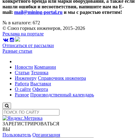
конкретного бренда или марки оборудования, а также если
нашли ошибки и несоответствия, напишите нам на E-
mail:
mail@mining-portal.ru
и мы с радостью ответим!
№ в каталоге: 672
© Союз горных инженеров, 2015–2026
Реклама на портале
Отписаться от рассылки
Разные статьи
Новости
Компании
Статьи
Техника
Инженеру
Справочник инженера
Работа
Выставки
О сайте
Оферта
Разное
Производственный календарь
ЗАРЕГИСТРИРОВАТЬСЯ
ВЫ
Пользователь
Организация