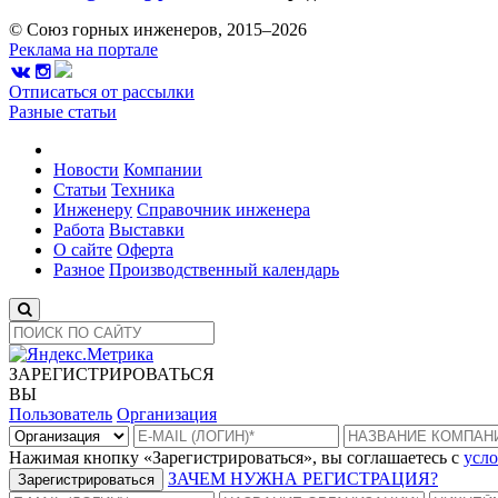
© Союз горных инженеров, 2015–2026
Реклама на портале
Отписаться от рассылки
Разные статьи
Новости
Компании
Статьи
Техника
Инженеру
Справочник инженера
Работа
Выставки
О сайте
Оферта
Разное
Производственный календарь
ЗАРЕГИСТРИРОВАТЬСЯ
ВЫ
Пользователь
Организация
Нажимая кнопку «Зарегистрироваться», вы соглашаетесь с
усло
ЗАЧЕМ НУЖНА РЕГИСТРАЦИЯ?
Зарегистрироваться