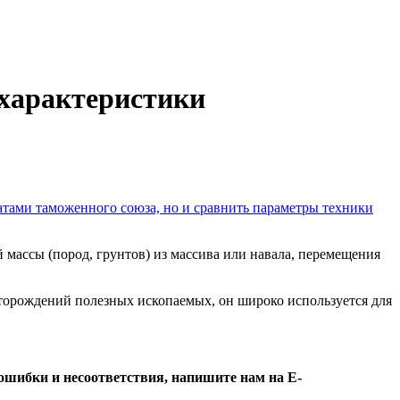
, характеристики
атами таможенного союза, но и сравнить параметры техники
 массы (пород, грунтов) из массива или навала, перемещения
орождений полезных ископаемых, он широко используется для
ошибки и несоответствия, напишите нам на E-