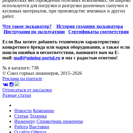
разработках месторождений полезных ископаемых, он широко
используется для погрузки и разгрузки различных сыпучих и
кусковых материалов, при производстве земляных и других
работ.
Что такое экскаватор?
История создания экскаватора
Инструкции по эксплуатции
Сертификаты соответствия
Если Вы хотите добавить техничекую характеристику
конкретного бренда или марки оборудования, а также если
нашли ошибки и несоответствия, напишите нам на E-
mail:
mail@mining-portal.ru
и мы с радостью ответим!
№ в каталоге: 738
© Союз горных инженеров, 2015–2026
Реклама на портале
Отписаться от рассылки
Разные статьи
Новости
Компании
Статьи
Техника
Инженеру
Справочник инженера
Работа
Выставки
О сайте
Оферта