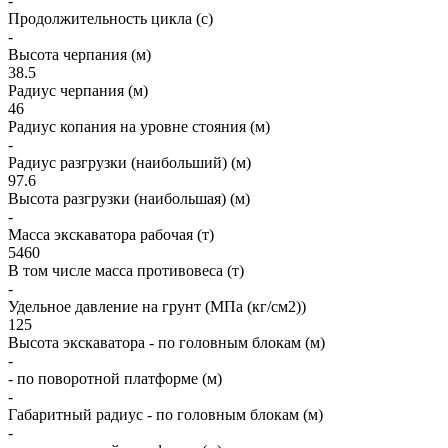
-
Продолжительность цикла (с)
-
Высота черпания (м)
38.5
Радиус черпания (м)
46
Радиус копания на уровне стояния (м)
-
Радиус разгрузки (наибольший) (м)
97.6
Высота разгрузки (наибольшая) (м)
-
Масса экскаватора рабочая (т)
5460
В том числе масса противовеса (т)
-
Удельное давление на грунт (МПа (кг/см2))
125
Высота экскаватора - по головным блокам (м)
-
- по поворотной платформе (м)
-
Габаритный радиус - по головным блокам (м)
-