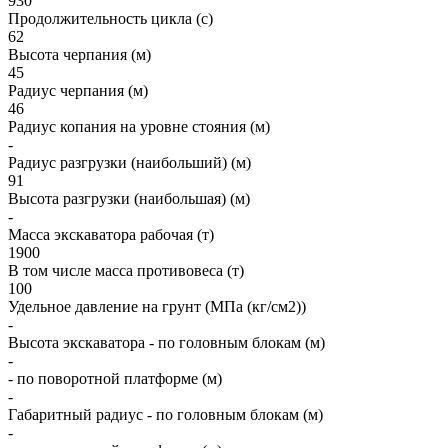
930
Продолжительность цикла (с)
62
Высота черпания (м)
45
Радиус черпания (м)
46
Радиус копания на уровне стояния (м)
-
Радиус разгрузки (наибольший) (м)
91
Высота разгрузки (наибольшая) (м)
-
Масса экскаватора рабочая (т)
1900
В том числе масса противовеса (т)
100
Удельное давление на грунт (МПа (кг/см2))
-
Высота экскаватора - по головным блокам (м)
-
- по поворотной платформе (м)
-
Габаритный радиус - по головным блокам (м)
-