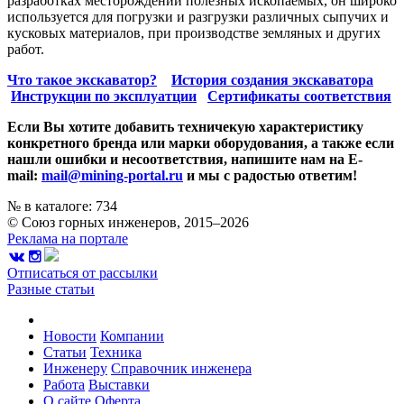
разработках месторождений полезных ископаемых, он широко
используется для погрузки и разгрузки различных сыпучих и
кусковых материалов, при производстве земляных и других
работ.
Что такое экскаватор?
История создания экскаватора
Инструкции по эксплуатции
Сертификаты соответствия
Если Вы хотите добавить техничекую характеристику
конкретного бренда или марки оборудования, а также если
нашли ошибки и несоответствия, напишите нам на E-
mail:
mail@mining-portal.ru
и мы с радостью ответим!
№ в каталоге: 734
© Союз горных инженеров, 2015–2026
Реклама на портале
Отписаться от рассылки
Разные статьи
Новости
Компании
Статьи
Техника
Инженеру
Справочник инженера
Работа
Выставки
О сайте
Оферта