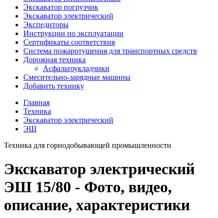
Экскаватор погрузчик
Экскаватор электрический
Экспедиторы
Инструкции по эксплуатации
Сертификаты соответствия
Система пожаротушения для транспортных средств
Дорожная техника
Асфальтоукладчики
Смесительно-зарядные машины
Добавить технику
Главная
Техника
Экскаватор электрический
ЭШ
Техника для горнодобывающей промышленности
Экскаватор электрический
ЭШ 15/80 - Фото, видео,
описание, характеристики