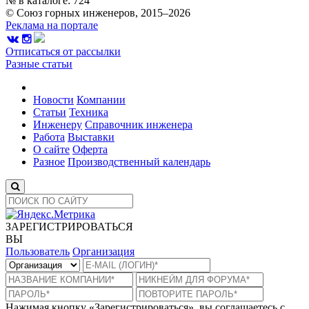
№ в каталоге: 724
© Союз горных инженеров, 2015–2026
Реклама на портале
Отписаться от рассылки
Разные статьи
Новости
Компании
Статьи
Техника
Инженеру
Справочник инженера
Работа
Выставки
О сайте
Оферта
Разное
Производственный календарь
ЗАРЕГИСТРИРОВАТЬСЯ
ВЫ
Пользователь
Организация
Нажимая кнопку «Зарегистрироваться», вы соглашаетесь с