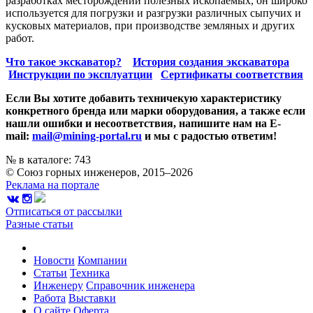
разработках месторождений полезных ископаемых, он широко
используется для погрузки и разгрузки различных сыпучих и
кусковых материалов, при производстве земляных и других
работ.
Что такое экскаватор?
История создания экскаватора
Инструкции по эксплуатции
Сертификаты соответствия
Если Вы хотите добавить техничекую характеристику
конкретного бренда или марки оборудования, а также если
нашли ошибки и несоответствия, напишите нам на E-
mail:
mail@mining-portal.ru
и мы с радостью ответим!
№ в каталоге: 743
© Союз горных инженеров, 2015–2026
Реклама на портале
Отписаться от рассылки
Разные статьи
Новости
Компании
Статьи
Техника
Инженеру
Справочник инженера
Работа
Выставки
О сайте
Оферта