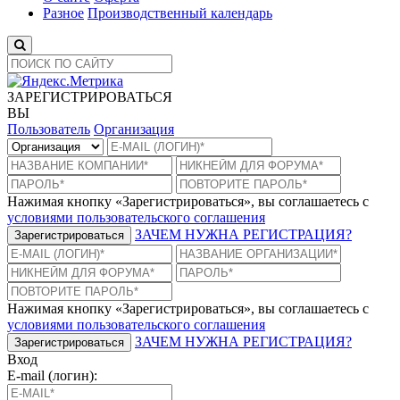
Разное
Производственный календарь
ЗАРЕГИСТРИРОВАТЬСЯ
ВЫ
Пользователь
Организация
Нажимая кнопку «Зарегистрироваться», вы соглашаетесь с
условиями пользовательского соглашения
ЗАЧЕМ НУЖНА РЕГИСТРАЦИЯ?
Зарегистрироваться
Нажимая кнопку «Зарегистрироваться», вы соглашаетесь с
условиями пользовательского соглашения
ЗАЧЕМ НУЖНА РЕГИСТРАЦИЯ?
Зарегистрироваться
Вход
E-mail (логин):