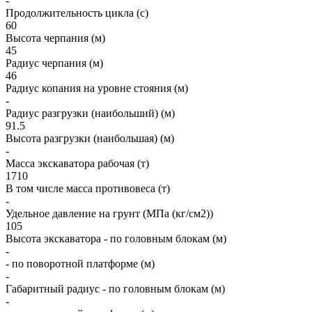
-
Продолжительность цикла (с)
60
Высота черпания (м)
45
Радиус черпания (м)
46
Радиус копания на уровне стояния (м)
-
Радиус разгрузки (наибольший) (м)
91.5
Высота разгрузки (наибольшая) (м)
-
Масса экскаватора рабочая (т)
1710
В том числе масса противовеса (т)
-
Удельное давление на грунт (МПа (кг/см2))
105
Высота экскаватора - по головным блокам (м)
-
- по поворотной платформе (м)
-
Габаритный радиус - по головным блокам (м)
-