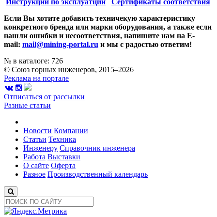
Инструкции по эксплуатции
Сертификаты соответствия
Если Вы хотите добавить техничекую характеристику
конкретного бренда или марки оборудования, а также если
нашли ошибки и несоответствия, напишите нам на E-
mail:
mail@mining-portal.ru
и мы с радостью ответим!
№ в каталоге: 726
© Союз горных инженеров, 2015–2026
Реклама на портале
Отписаться от рассылки
Разные статьи
Новости
Компании
Статьи
Техника
Инженеру
Справочник инженера
Работа
Выставки
О сайте
Оферта
Разное
Производственный календарь