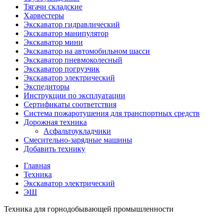
Тягачи складские
Харвестеры
Экскаватор гидравлический
Экскаватор манипулятор
Экскаватор мини
Экскаватор на автомобильном шасси
Экскаватор пневмоколесный
Экскаватор погрузчик
Экскаватор электрический
Экспедиторы
Инструкции по эксплуатации
Сертификаты соответствия
Система пожаротушения для транспортных средств
Дорожная техника
Асфальтоукладчики
Смесительно-зарядные машины
Добавить технику
Главная
Техника
Экскаватор электрический
ЭШ
Техника для горнодобывающей промышленности