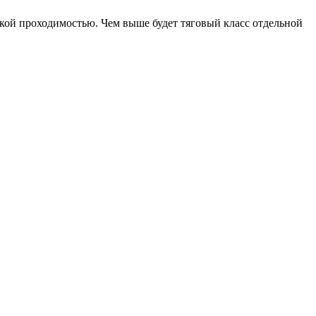
кой проходимостью. Чем выше будет тяговый класс отдельной