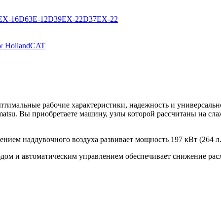
EX-16
D63E-12
D39EX-22
D37EX-22
 Holland
CAT
птимальные рабочие характеристики, надежность и универсально
atsu. Вы приобретаете машину, узлы которой рассчитаны на сл
ием наддувочного воздуха развивает мощность 197 кВт (264 л. 
одом и автоматическим управлением обеспечивает снижение рас