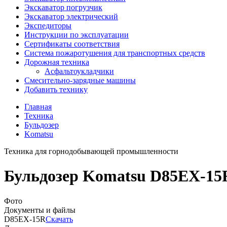
Экскаватор погрузчик
Экскаватор электрический
Экспедиторы
Инструкции по эксплуатации
Сертификаты соответствия
Система пожаротушения для транспортных средств
Дорожная техника
Асфальтоукладчики
Смесительно-зарядные машины
Добавить технику
Главная
Техника
Бульдозер
Komatsu
Техника для горнодобывающей промышленности
Бульдозер Komatsu D85EX-15R 
Фото
Документы и файлы
D85EX-15R
Скачать