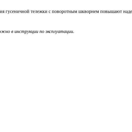
ция гусеничной тележки с поворотным шкворнем повышают над
жно в инструкции по эксплуатации.