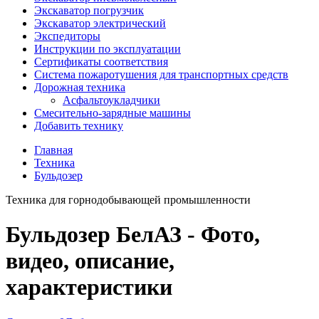
Экскаватор погрузчик
Экскаватор электрический
Экспедиторы
Инструкции по эксплуатации
Сертификаты соответствия
Система пожаротушения для транспортных средств
Дорожная техника
Асфальтоукладчики
Смесительно-зарядные машины
Добавить технику
Главная
Техника
Бульдозер
Техника для горнодобывающей промышленности
Бульдозер БелАЗ - Фото,
видео, описание,
характеристики