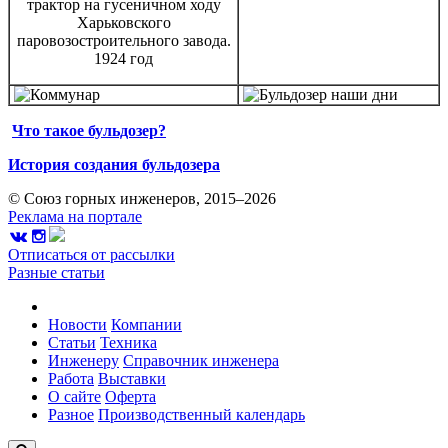
трактор на гусеничном ходу
Харьковского
паровозостроительного завода.
1924 год
Что такое бульдозер?
История создания бульдозера
© Союз горных инженеров, 2015–2026
Реклама на портале
Отписаться от рассылки
Разные статьи
Новости
Компании
Статьи
Техника
Инженеру
Справочник инженера
Работа
Выставки
О сайте
Оферта
Разное
Производственный календарь