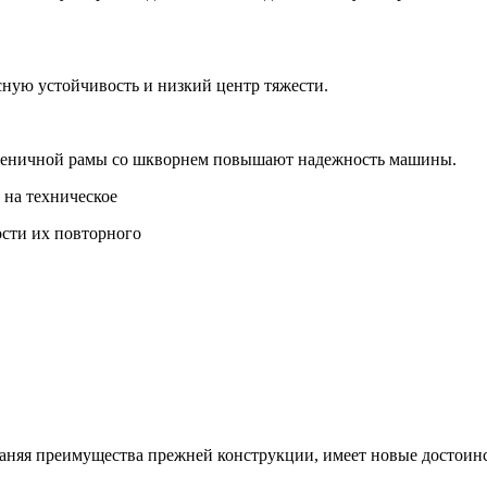
ную устойчивость и низкий центр тяжести.
усеничной рамы со шкворнем повышают надежность машины.
 на техническое
ости их повторного
раняя преимущества прежней конструкции, имеет новые достоинс