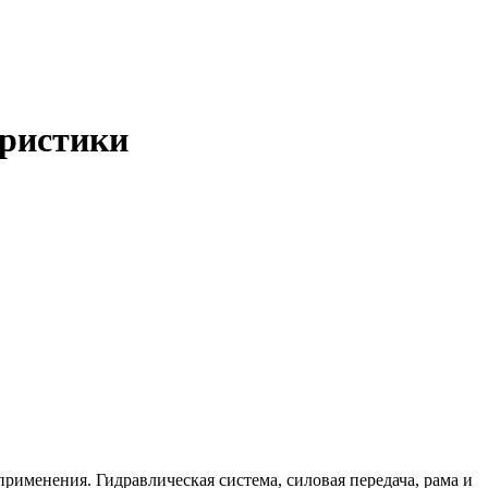
еристики
рименения. Гидравлическая система, силовая передача, рама и