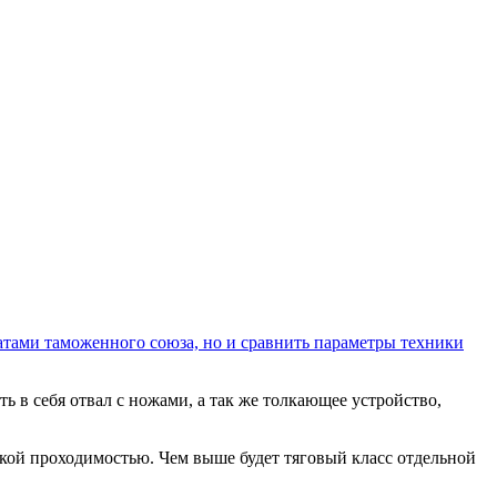
атами таможенного союза, но и сравнить параметры техники
ь в себя отвал с ножами, а так же толкающее устройство,
кой проходимостью. Чем выше будет тяговый класс отдельной