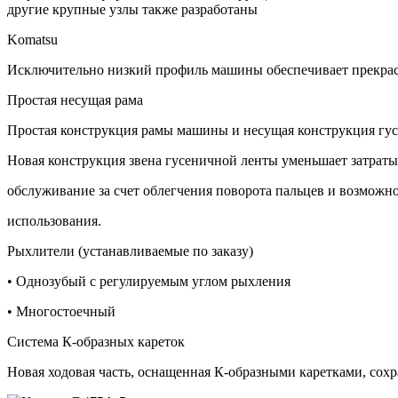
другие крупные узлы также разработаны
Komatsu
Исключительно низкий профиль машины обеспечивает прекрас
Простая несущая рама
Простая конструкция рамы машины и несущая конструкция г
Новая конструкция звена гусеничной ленты уменьшает затраты
обслуживание за счет облегчения поворота пальцев и возможн
использования.
Рыхлители (устанавливаемые по заказу)
• Однозубый с регулируемым углом рыхления
• Многостоечный
Система К-образных кареток
Новая ходовая часть, оснащенная К-образными каретками, сох