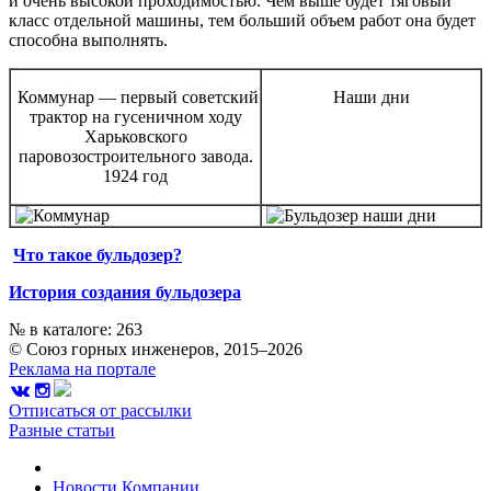
и очень высокой проходимостью. Чем выше будет тяговый
класс отдельной машины, тем больший объем работ она будет
способна выполнять.
Коммунар — первый советский
Наши дни
трактор на гусеничном ходу
Харьковского
паровозостроительного завода.
1924 год
Что такое бульдозер?
История создания бульдозера
№ в каталоге: 263
© Союз горных инженеров, 2015–2026
Реклама на портале
Отписаться от рассылки
Разные статьи
Новости
Компании