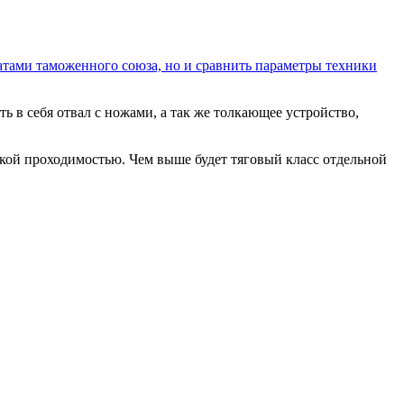
атами таможенного союза, но и сравнить параметры техники
ь в себя отвал с ножами, а так же толкающее устройство,
кой проходимостью. Чем выше будет тяговый класс отдельной