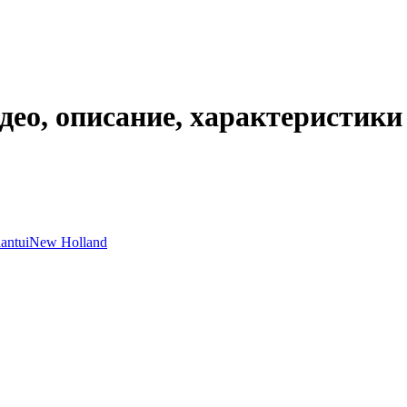
део, описание, характеристики
antui
New Holland