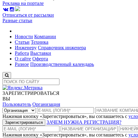
Реклама на портале
Отписаться от рассылки
Разные статьи
Новости
Компании
Статьи
Техника
Инженеру
Справочник инженера
Работа
Выставки
О сайте
Оферта
Разное
Производственный календарь
ЗАРЕГИСТРИРОВАТЬСЯ
ВЫ
Пользователь
Организация
Нажимая кнопку «Зарегистрироваться», вы соглашаетесь с
усло
ЗАЧЕМ НУЖНА РЕГИСТРАЦИЯ?
Зарегистрироваться
Нажимая кнопку «Зарегистрироваться», вы соглашаетесь с
усло