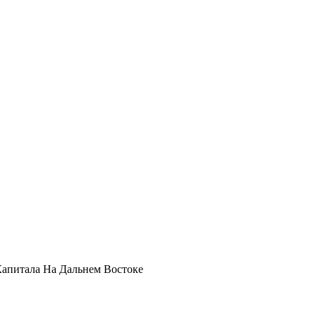
апитала На Дальнем Востоке