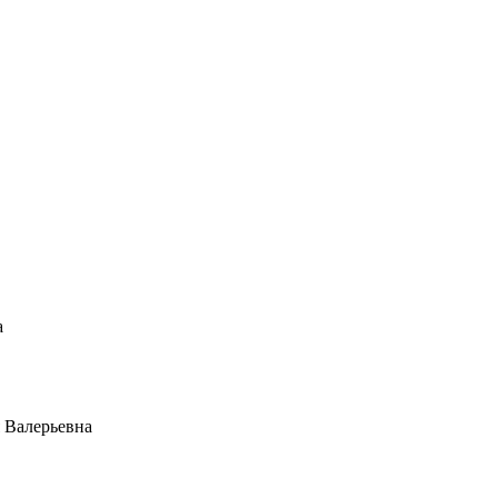
а
 Валерьевна