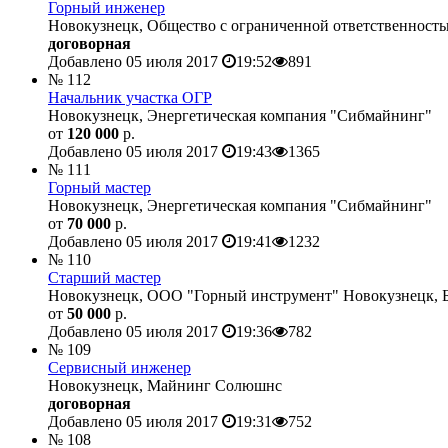
Горный инженер
Новокузнецк, Общество с ограниченной ответственност
договорная
Добавлено 05 июля 2017
19:52
891
№ 112
Начальник участка ОГР
Новокузнецк, Энергетическая компания "Сибмайнинг"
от
120 000
р.
Добавлено 05 июля 2017
19:43
1365
№ 111
Горный мастер
Новокузнецк, Энергетическая компания "Сибмайнинг"
от
70 000
р.
Добавлено 05 июля 2017
19:41
1232
№ 110
Старший мастер
Новокузнецк, ООО "Горный инструмент" Новокузнецк, Б
от
50 000
р.
Добавлено 05 июля 2017
19:36
782
№ 109
Сервисный инженер
Новокузнецк, Майнинг Солюшнс
договорная
Добавлено 05 июля 2017
19:31
752
№ 108