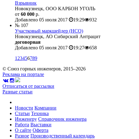
Взрывник
Новокузнецк, ООО КАРБОН УГОЛЬ
от
60 000
р.
Добавлено 05 июля 2017
19:29
932
№ 107
Участковый маркшейдер (НСО)
Новокузнецк, АО Сибирский Антрацит
договорная
Добавлено 05 июля 2017
19:27
658
1
2
3
4
5
6
7
8
9
© Союз горных инженеров, 2015–2026
Реклама на портале
Отписаться от рассылки
Разные статьи
Новости
Компании
Статьи
Техника
Инженеру
Справочник инженера
Работа
Выставки
О сайте
Оферта
Разное
Производственный календарь