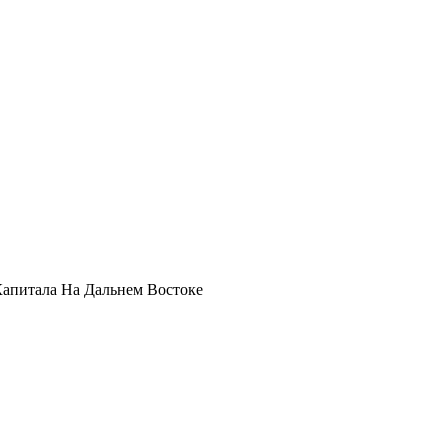
апитала На Дальнем Востоке