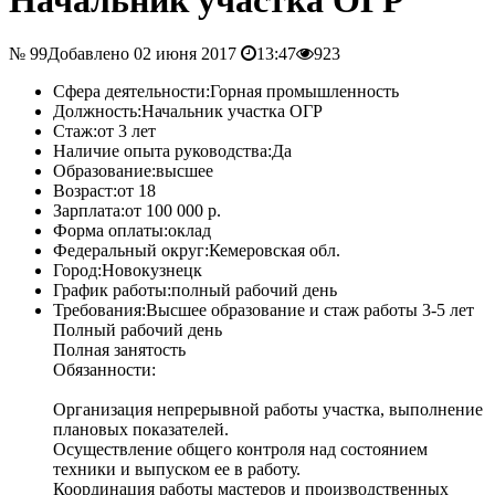
№ 99
Добавлено 02 июня 2017
13:47
923
Сфера деятельности:
Горная промышленность
Должность:
Начальник участка ОГР
Стаж:
от 3 лет
Наличие опыта руководства:
Да
Образование:
высшее
Возраст:
от 18
Зарплата:
от 100 000 р.
Форма оплаты:
оклад
Федеральный округ:
Кемеровская обл.
Город:
Новокузнецк
График работы:
полный рабочий день
Требования:
Высшее образование и стаж работы 3-5 лет
Полный рабочий день
Полная занятость
Обязанности:
Организация непрерывной работы участка, выполнение
плановых показателей.
Осуществление общего контроля над состоянием
техники и выпуском ее в работу.
Координация работы мастеров и производственных