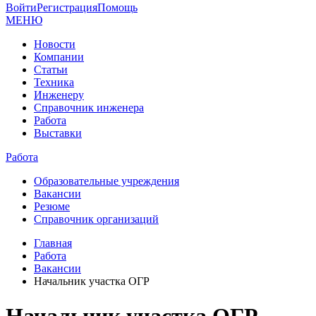
Войти
Регистрация
Помощь
МЕНЮ
Новости
Компании
Статьи
Техника
Инженеру
Справочник инженера
Работа
Выставки
Работа
Образовательные учреждения
Вакансии
Резюме
Справочник организаций
Главная
Работа
Вакансии
Начальник участка ОГР
Начальник участка ОГР