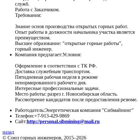
служб.
Работа с Заказчиком.
Требования:
Знание основ производства открытых горных работ.
Опыт работы в должности начальника участка является
преимуществом.
Высшее образование: "открытые горные работы",
горный инженер.
Компания предлагает:
Условия:
Оформление в соответствии с ТК РФ.
Доставка служебным транспортом.
Пятидневная рабочая неделя в режиме
ненормированного рабочего дня.
Интересные профессиональные задачи.
Место работы: разрез г. Новосибирская область.
Рассмотрение кандидатов после предоставления резюме.
Работодатель:
Энергетическая компания "Сибмайнинг"
Телефон:
+7-913-429-9869
Сайт:
http://personal.sibmining@mail.ru
назад
© Союз горных инженеров, 2015–2026