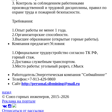
3. Контроль за соблюдением работниками
производственной и трудовой дисциплины, правил по
охране труда и пожарной безопасности.
Требования:
1.Опыт работы не менее 1 года.
2.Организаторские способности.
3.Высшее образование (открытые горные работы).
Компания предлагает:
Условия:
1.Официальное трудоустройство согласно ТК РФ,
горный стаж.
2.Доставка служебным транспортом.
3.Место работы: угольный разрез, г.Мыск
Работодатель:
Энергетическая компания "Сибмайнинг"
Телефон:
+7-913-429-9869
Сайт:
http://personal.sibmining@mail.ru
назад
© Союз горных инженеров, 2015–2026
Реклама на портале
Отписаться от рассылки