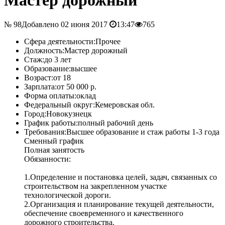
№ 98
Добавлено 02 июня 2017
13:47
765
Сфера деятельности:
Прочее
Должность:
Мастер дорожный
Стаж:
до 3 лет
Образование:
высшее
Возраст:
от 18
Зарплата:
от 50 000 р.
Форма оплаты:
оклад
Федеральный округ:
Кемеровская обл.
Город:
Новокузнецк
График работы:
полный рабочий день
Требования:
Высшее образование и стаж работы 1-3 года
Сменный график
Полная занятость
Обязанности:
1.Определение и постановка целей, задач, связанных со
строительством на закрепленном участке
технологической дороги.
2.Организация и планирование текущей деятельности,
обеспечение своевременного и качественного
дорожного строительства.