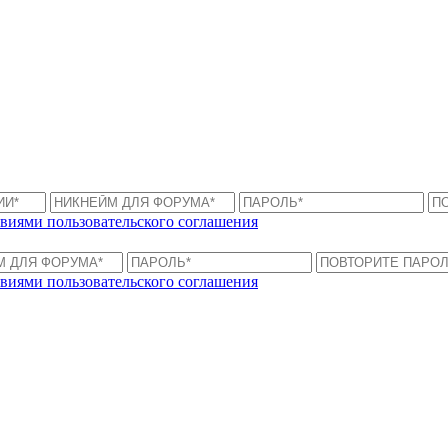
виями пользовательского соглашения
виями пользовательского соглашения