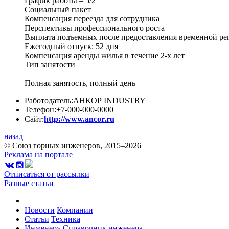
График работы – 5/2
Социальный пакет
Компенсация переезда для сотрудника
Перспективы профессионального роста
Выплата подъемных после предоставления временной ре
Ежегодный отпуск: 52 дня
Компенсация аренды жилья в течение 2-х лет
Тип занятости
Полная занятость, полный день
Работодатель:
АНКОР INDUSTRY
Телефон:
+7-000-000-0000
Сайт:
http://www.ancor.ru
назад
© Союз горных инженеров, 2015–2026
Реклама на портале
Отписаться от рассылки
Разные статьи
Новости
Компании
Статьи
Техника
Инженеру
Справочник инженера