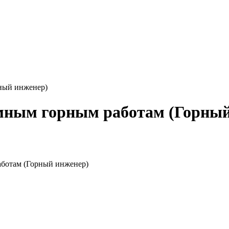
ный инженер)
емным горным работам (Горный
аботам (Горный инженер)