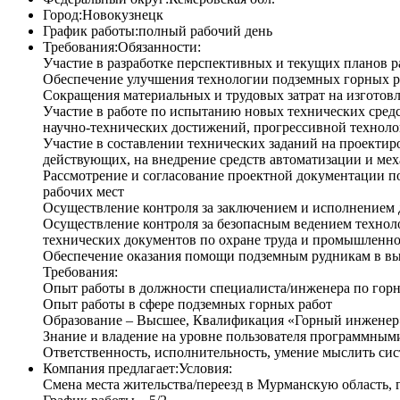
Город:
Новокузнецк
График работы:
полный рабочий день
Требования:
Обязанности:
Участие в разработке перспективных и текущих планов 
Обеспечение улучшения технологии подземных горных р
Сокращения материальных и трудовых затрат на изготовл
Участие в работе по испытанию новых технических сред
научно-технических достижений, прогрессивной технол
Участие в составлении технических заданий на проектир
действующих, на внедрение средств автоматизации и ме
Рассмотрение и согласование проектной документации п
рабочих мест
Осуществление контроля за заключением и исполнением 
Осуществление контроля за безопасным ведением техноло
технических документов по охране труда и промышленно
Обеспечение оказания помощи подземным рудникам в в
Требования:
Опыт работы в должности специалиста/инженера по горны
Опыт работы в сфере подземных горных работ
Образование – Высшее, Квалификация «Горный инженер»
Знание и владение на уровне пользователя программными 
Ответственность, исполнительность, умение мыслить сис
Компания предлагает:
Условия:
Смена места жительства/переезд в Мурманскую область, 