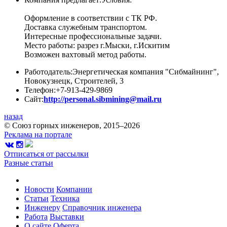
Оформление в соответствии с ТК РФ.
Доставка служебным транспортом.
Интересные профессиональные задачи.
Место работы: разрез г.Мыски, г.Искитим
Возможен вахтовый метод работы.
Работодатель:
Энергетическая компания "Сибмайнинг",
Новокузнецк, Строителей, 3
Телефон:
+7-913-429-9869
Сайт:
http://personal.sibmining@mail.ru
назад
© Союз горных инженеров, 2015–2026
Реклама на портале
Отписаться от рассылки
Разные статьи
Новости
Компании
Статьи
Техника
Инженеру
Справочник инженера
Работа
Выставки
О сайте
Оферта