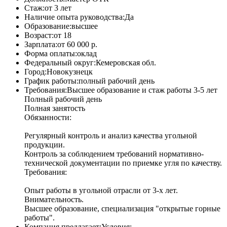
Стаж:
от 3 лет
Наличие опыта руководства:
Да
Образование:
высшее
Возраст:
от 18
Зарплата:
от 60 000 р.
Форма оплаты:
оклад
Федеральный округ:
Кемеровская обл.
Город:
Новокузнецк
График работы:
полный рабочий день
Требования:
Высшее образование и стаж работы 3-5 лет
Полный рабочий день
Полная занятость
Обязанности:
Регулярный контроль и анализ качества угольной
продукции.
Контроль за соблюдением требований нормативно-
технической документации по приемке угля по качеству.
Требования:
Опыт работы в угольной отрасли от 3-х лет.
Внимательность.
Высшее образование, специализация "открытые горные
работы".
Компания предлагает:
Условия: