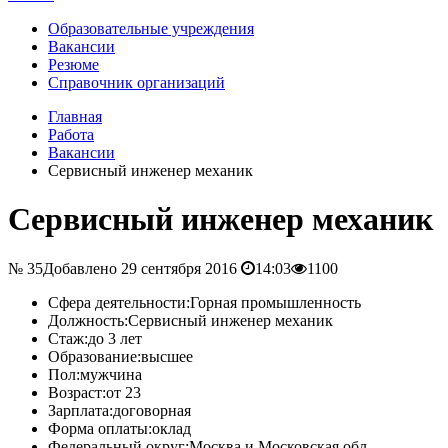
Образовательные учреждения
Вакансии
Резюме
Справочник организаций
Главная
Работа
Вакансии
Сервисный инженер механик
Сервисный инженер механик
№ 35
Добавлено 29 сентября 2016
14:03
1100
Сфера деятельности:
Горная промышленность
Должность:
Сервисный инженер механик
Стаж:
до 3 лет
Образование:
высшее
Пол:
мужчина
Возраст:
от 23
Зарплата:
договорная
Форма оплаты:
оклад
Федеральный округ:
Москва и Московская обл.