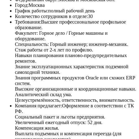
Город:
Москва
График работы:
полный рабочий день
Количество сотрудников в отделе:
30
Требования:
Высшее профессиональное профильное
образование.
Факультет: Горное дело / Горные машины и
оборудование.
Специальность: Горный инженер; инженер-механик.
Стаж работы от 2-х лет по профилю.
Навыки планирования планово-предупредительных
ремонтов.
Знание эксплуатационных характеристик подземной
самоходной техники.
Знания программных продуктов Oracle или схожих ERP
систем.
Высокие организационные и координационные навыки.
Аналитический склад ума.
Целеустремлённость, ответственность, внимательность.
Компания предлагает:
Оформление в соответствии с ТК
РФ.
Социальный пакет и льготы предприятия.
Увеличенный ежегодный отпуск: 52 дня.
Компенсация жилья.
Выплата подъемных и компенсация переезда (для