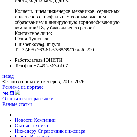
иногородних кандидатов).
Коллеги, ищем инженеров-механиков, сервисных
инженеров с профильным горным высшим
образованием в лидирующую горнодобывающую
компанию! Буду благодарен за репост!
Контактное лицо:
Юлия Лушенкова
Е lushenkova@unity.ru
T +7 (495) 363-61-67/68/69/70 доб. 220
Работодатель:
ЮНИТИ
Телефон:
+7-495-363-6167
назад
© Союз горных инженеров, 2015–2026
Реклама на портале
Отписаться от рассылки
Разные статьи
Новости
Компании
Статьи
Техника
Инженеру
Справочник инженера
Работа
Выставки