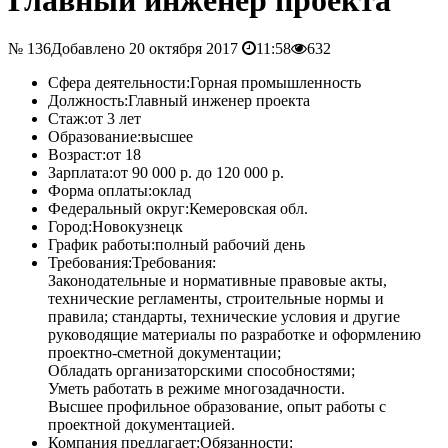
№ 136
Добавлено 20 октября 2017
11:58
632
Сфера деятельности:
Горная промышленность
Должность:
Главный инженер проекта
Стаж:
от 3 лет
Образование:
высшее
Возраст:
от 18
Зарплата:
от 90 000 р. до 120 000 р.
Форма оплаты:
оклад
Федеральный округ:
Кемеровская обл.
Город:
Новокузнецк
График работы:
полный рабочий день
Требования:
Требования:
Законодательные и нормативные правовые акты,
технические регламенты, строительные нормы и
правила; стандарты, технические условия и другие
руководящие материалы по разработке и оформлению
проектно-сметной документации;
Обладать организаторскими способностями;
Уметь работать в режиме многозадачности.
Высшее профильное образование, опыт работы с
проектной документацией.
Компания предлагает:
Обязанности: