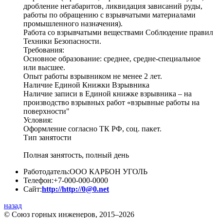
дробление негабаритов, ликвидация зависаний руды,
работы по обращению с взрывчатыми материалами
промышленного назначения).
Работа со взрывчатыми веществами Соблюдение правил
Техники Безопасности.
Требования:
Основное образование: среднее, средне-специальное
или высшее.
Опыт работы взрывником не менее 2 лет.
Наличие Единой Книжки Взрывника
Наличие записи в Единой книжке взрывника – на
производство взрывных работ «взрывные работы на
поверхности"
Условия:
Оформление согласно ТК РФ, соц. пакет.
Тип занятости
Полная занятость, полный день
Работодатель:
ООО КАРБОН УГОЛЬ
Телефон:
+7-000-000-0000
Сайт:
http://http://0@0.net
назад
© Союз горных инженеров, 2015–2026