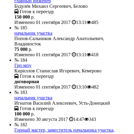
главный инженер
Будулёв Михаил Сергеевич, Белово
Готов к переезду
150 000
р.
Изменено 01 сентября 2017
13:11
485
№ 185
начальник участка
Попов-Сальников Александр Анатольевич,
Владивосток
75 000
р.
Изменено 01 сентября 2017
13:11
418
№ 184
Грп-мпу
Кириллов Станислав Игоревич, Кемерово
Готов к переезду
договорная
Изменено 01 сентября 2017
13:10
482
№ 183
начальник участка
Игнатов Василий Алексеевич, Усть-Донецкий
Готов к переезду
100 000
р.
Изменено 30 августа 2017
14:47
343
№ 182
Горный мастер, заместитель начальника участка,