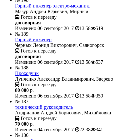
№ 190
Горный инженер электро-механик.
Мазур Андрей Юрьевич, Мирный
Готов к переезду
договорная
Изменено 06 сентября 2017
13:58
519
№ 189
Горный инженер
Черных Леонид Викторович, Саяногорск
Готов к переезду
договорная
Изменено 06 сентября 2017
13:58
537
№ 188
Проходчик
Лунченко Александр Владимирович, Зверево
Готов к переезду
80 000
р.
Изменено 06 сентября 2017
13:58
359
№ 187
технический руководитель
Андрианов Андрей Борисович, Михайловка
Готов к переезду
70 000
р.
Изменено 04 сентября 2017
22:38
341
№ 186