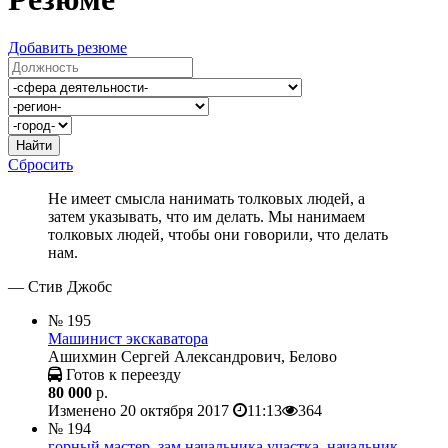
Добавить резюме
Найти
Сбросить
Не имеет смысла нанимать толковых людей, а
затем указывать, что им делать. Мы нанимаем
толковых людей, чтобы они говорили, что делать
нам.
— Стив Джобс
№ 195
Машинист экскаватора
Ашихмин Сергей Александрович, Белово
Готов к переезду
80 000
р.
Изменено 20 октября 2017
11:13
364
№ 194
горный мастер, зам.начальника участка, начальник