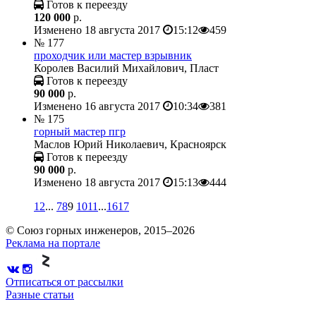
Готов к переезду
120 000
р.
Изменено 18 августа 2017
15:12
459
№ 177
проходчик или мастер взрывник
Королев Василий Михайлович, Пласт
Готов к переезду
90 000
р.
Изменено 16 августа 2017
10:34
381
№ 175
горный мастер пгр
Маслов Юрий Николаевич, Красноярск
Готов к переезду
90 000
р.
Изменено 18 августа 2017
15:13
444
1
2
...
7
8
9
10
11
...
16
17
© Союз горных инженеров, 2015–2026
Реклама на портале
Отписаться от рассылки
Разные статьи