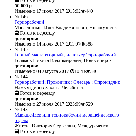
Готов к переезду
50 000
р.
Изменено 17 июля 2017
15:02
440
№ 146
Горнорабочий
Масленников Илья Владимирович, Новокузнецк
Готов к переезду
договорная
Изменено 14 июля 2017
11:07
388
№ 145
Горный мастер/горный диспетчер/горнорабочий
Голямов Никита Владимирович, Новосибирск
договорная
Изменено 04 августа 2017
10:43
346
№ 144
Горнорабочий; Проходчик ; Слесарь ; Опрокидчик
Нажмутдинов Захар -, Челябинск
Готов к переезду
договорная
Изменено 27 июля 2017
23:09
529
№ 143
Маркшейдер или горнорабочий маркшейдерского
отдела
Житова Виктория Сергеевна, Междуреченск
Готов к переезду