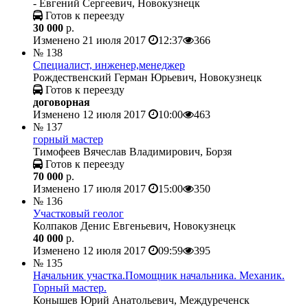
- Евгений Сергеевич, Новокузнецк
Готов к переезду
30 000
р.
Изменено 21 июля 2017
12:37
366
№ 138
Специалист, инженер,менеджер
Рождественский Герман Юрьевич, Новокузнецк
Готов к переезду
договорная
Изменено 12 июля 2017
10:00
463
№ 137
горный мастер
Тимофеев Вячеслав Владимирович, Борзя
Готов к переезду
70 000
р.
Изменено 17 июля 2017
15:00
350
№ 136
Участковый геолог
Колпаков Денис Евгеньевич, Новокузнецк
40 000
р.
Изменено 12 июля 2017
09:59
395
№ 135
Начальник участка.Помощник начальника. Механик.
Горный мастер.
Конышев Юрий Анатольевич, Междуреченск