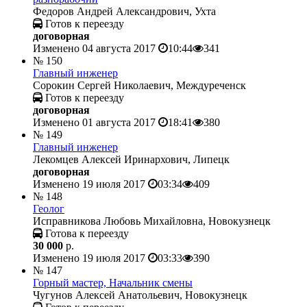
Федоров Андрей Александрович, Ухта
Готов к переезду
договорная
Изменено 04 августа 2017
10:44
341
№ 150
Главный инженер
Сорокин Сергей Николаевич, Междуреченск
Готов к переезду
договорная
Изменено 01 августа 2017
18:41
380
№ 149
Главный инженер
Лекомцев Алексей Иринархович, Липецк
договорная
Изменено 19 июля 2017
03:34
409
№ 148
Геолог
Исправникова Любовь Михайловна, Новокузнецк
Готова к переезду
30 000
р.
Изменено 19 июля 2017
03:33
390
№ 147
Горный мастер, Начальник смены
Чугунов Алексей Анатольевич, Новокузнецк