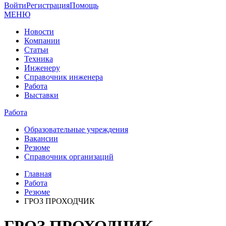
Войти
Регистрация
Помощь
МЕНЮ
Новости
Компании
Статьи
Техника
Инженеру
Справочник инженера
Работа
Выставки
Работа
Образовательные учреждения
Вакансии
Резюме
Справочник организаций
Главная
Работа
Резюме
ГРОЗ ПРОХОДЧИК
ГРОЗ ПРОХОДЧИК