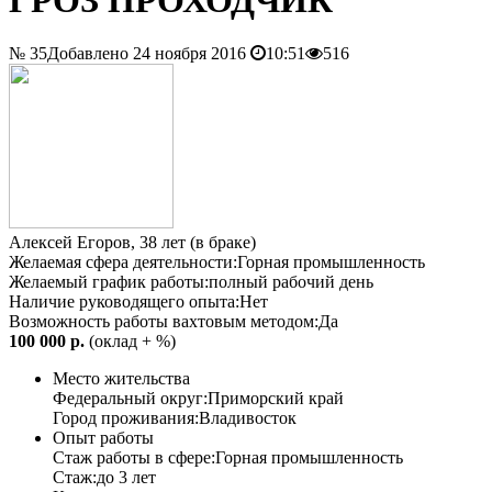
№ 35
Добавлено 24 ноября 2016
10:51
516
Алексей Егоров, 38 лет (в браке)
Желаемая сфера деятельности:
Горная промышленность
Желаемый график работы:
полный рабочий день
Наличие руководящего опыта:
Нет
Возможность работы вахтовым методом:
Да
100 000 р.
(оклад + %)
Место жительства
Федеральный округ:
Приморский край
Город проживания:
Владивосток
Опыт работы
Стаж работы в сфере:
Горная промышленность
Стаж:
до 3 лет