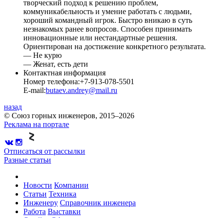
творческий подход к решению проблем,
коммуникабельность и умение работать с людьми,
хороший командный игрок. Быстро вникаю в суть
незнакомых ранее вопросов. Способен принимать
инновационные или нестандартные решения.
Ориентирован на достижение конкретного результата.
— Не курю
— Женат, есть дети
Контактная информация
Номер телефона:
+7-913-078-5501
E-mail:
butaev.andrey@mail.ru
назад
© Союз горных инженеров, 2015–2026
Реклама на портале
Отписаться от рассылки
Разные статьи
Новости
Компании
Статьи
Техника
Инженеру
Справочник инженера
Работа
Выставки