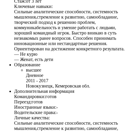
Стаж:
от 3 лет
Ключевые навыки:
Сильные аналитические способности, системность
мышления,стремление к развитию, самообладание,
творческий подход к решению проблем,
коммуникабельность и умение работать с людьми,
хороший командный игрок. Быстро вникаю в суть
незнакомых ранее вопросов. Способен принимать
инновационные или нестандартные решения.
Ориентирован на достижение конкретного результата.
— Не курю
— Женат, есть дети
Образование
высшее
Дневное
2011 - 2017
Новокузнецк, Кемеровская обл.
Дополнительная информация
Командировки:
готов
Переезд:
готов
Иностранные языки:
-
Водительские права:
-
Личные качества:
Сильные аналитические способности, системность
мышления,стремление к развитию, самообладание,