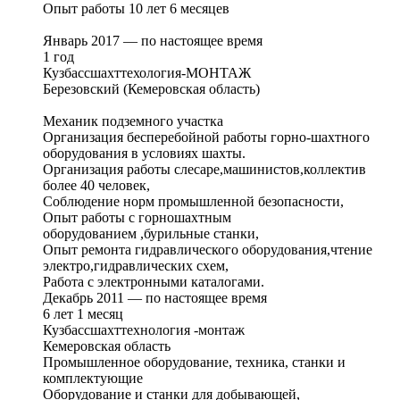
Опыт работы 10 лет 6 месяцев
Январь 2017 — по настоящее время
1 год
Кузбассшахттехология-МОНТАЖ
Березовский (Кемеровская область)
Механик подземного участка
Организация бесперебойной работы горно-шахтного
оборудования в условиях шахты.
Организация работы слесаре,машинистов,коллектив
более 40 человек,
Соблюдение норм промышленной безопасности,
Опыт работы с горношахтным
оборудованием ,бурильные станки,
Опыт ремонта гидравлического оборудования,чтение
электро,гидравлических схем,
Работа с электронными каталогами.
Декабрь 2011 — по настоящее время
6 лет 1 месяц
Кузбассшахттехнология -монтаж
Кемеровская область
Промышленное оборудование, техника, станки и
комплектующие
Оборудование и станки для добывающей,