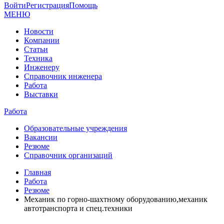
Войти
Регистрация
Помощь
МЕНЮ
Новости
Компании
Статьи
Техника
Инженеру
Справочник инженера
Работа
Выставки
Работа
Образовательные учреждения
Вакансии
Резюме
Справочник организаций
Главная
Работа
Резюме
Механик по горно-шахтному оборудованию,механик
автотранспорта и спец.техники