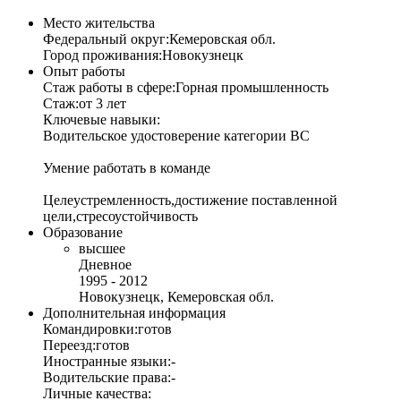
Место жительства
Федеральный округ:
Кемеровская обл.
Город проживания:
Новокузнецк
Опыт работы
Стаж работы в сфере:
Горная промышленность
Стаж:
от 3 лет
Ключевые навыки:
Водительское удостоверение категории BC
Умение работать в команде
Целеустремленность,достижение поставленной
цели,стресоустойчивость
Образование
высшее
Дневное
1995 - 2012
Новокузнецк, Кемеровская обл.
Дополнительная информация
Командировки:
готов
Переезд:
готов
Иностранные языки:
-
Водительские права:
-
Личные качества: