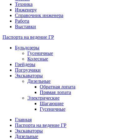
Техника
Инженеру
Справочник инженера
Работа
Выставки
Паспорта на ведение ГР
Бульдозеры
Гусеничные
Колесные
Грейдеры
Погрузчики
Экскаваторы
Дизельные
Обратная лопата
Прямая лопата
Электрические
Шагающие
Гусеничные
Главная
Паспорта на ведение ГР
Экскаваторы
Дизельные