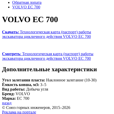
Обратная лопата
VOLVO EC 700
VOLVO EC 700
Скачать:
Технологическая карта (паспорт) работы
экскаватора цикличного действия VOLVO EC 700
Смотреть
: Технологическая карта (паспорт) работы
экскаватора цикличного действия VOLVO EC 700
Дополнительные характеристики
Угол залегания пласта:
Наклонное залегание (10-30)
Ёмкость ковша, м3:
3–5
Вид работы:
Добыча угля
Бренд:
VOLVO
Марка:
EC 700
назад
© Союз горных инженеров, 2015–2026
Реклама на портале