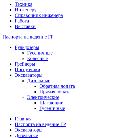
Техника
Инженеру
Справочник инженера
Работа
Выставки
Паспорта на ведение ГР
Бульдозеры
Гусеничные
Колесные
Грейдеры
Погрузчики
Экскаваторы
Дизельные
Обратная лопата
Прямая лопата
Электрические
Шагающие
Гусеничные
Главная
Паспорта на ведение ГР
Экскаваторы
Дизельные