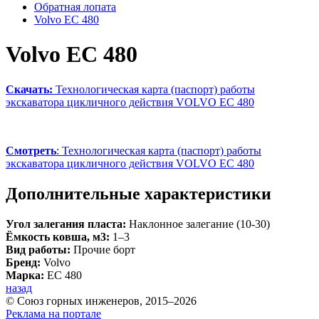
Обратная лопата
Volvo EC 480
Volvo EC 480
Скачать:
Технологическая карта (паспорт) работы
экскаватора цикличного действия VOLVO EC 480
Смотреть
: Технологическая карта (паспорт) работы
экскаватора цикличного действия VOLVO EC 480
Дополнительные характеристики
Угол залегания пласта:
Наклонное залегание (10-30)
Ёмкость ковша, м3:
1–3
Вид работы:
Прочие борт
Бренд:
Volvo
Марка:
EC 480
назад
© Союз горных инженеров, 2015–2026
Реклама на портале