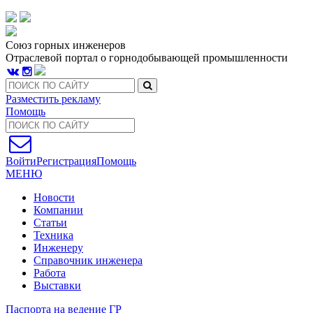
Союз горных инженеров
Отраслевой портал о горнодобывающей промышленности
Разместить рекламу
Помощь
Войти
Регистрация
Помощь
МЕНЮ
Новости
Компании
Статьи
Техника
Инженеру
Справочник инженера
Работа
Выставки
Паспорта на ведение ГР