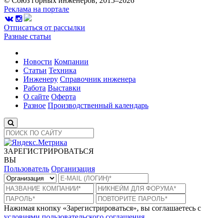
© Союз горных инженеров, 2015–2026
Реклама на портале
Отписаться от рассылки
Разные статьи
Новости
Компании
Статьи
Техника
Инженеру
Справочник инженера
Работа
Выставки
О сайте
Оферта
Разное
Производственный календарь
ЗАРЕГИСТРИРОВАТЬСЯ
ВЫ
Пользователь
Организация
Нажимая кнопку «Зарегистрироваться», вы соглашаетесь с
условиями пользовательского соглашения