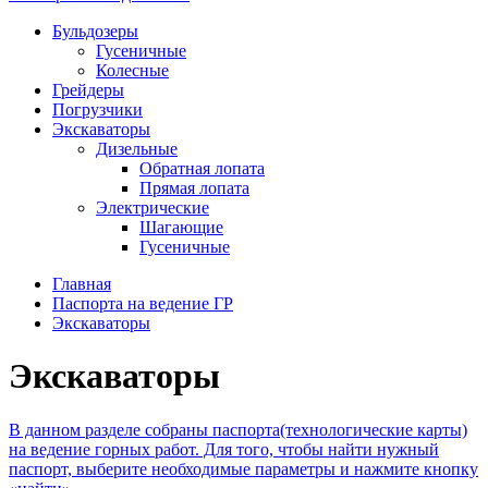
Бульдозеры
Гусеничные
Колесные
Грейдеры
Погрузчики
Экскаваторы
Дизельные
Обратная лопата
Прямая лопата
Электрические
Шагающие
Гусеничные
Главная
Паспорта на ведение ГР
Экскаваторы
Экскаваторы
В данном разделе собраны паспорта(технологические карты)
на ведение горных работ. Для того, чтобы найти нужный
паспорт, выберите необходимые параметры и нажмите кнопку