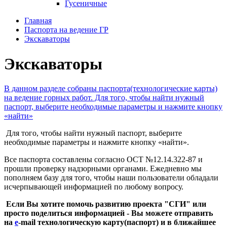
Гусеничные
Главная
Паспорта на ведение ГР
Экскаваторы
Экскаваторы
В данном разделе собраны паспорта(технологические карты)
на ведение горных работ. Для того, чтобы найти нужный
паспорт, выберите необходимые параметры и нажмите кнопку
«найти»
Для того, чтобы найти нужный паспорт, выберите
необходимые параметры и нажмите кнопку «найти».
Все паспорта составлены согласно ОСТ №12.14.322-87 и
прошли проверку надзорными органами. Ежедневно мы
пополняем базу для того, чтобы наши пользователи обладали
исчерпывающей информацией по любому вопросу.
Если Вы хотите помочь развитию проекта "СГИ" или
просто поделиться информацией - Вы можете отправить
на
e
-mail технологическую карту(паспорт) и в ближайшее