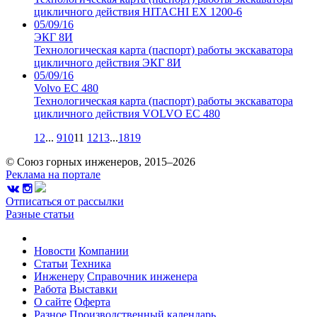
цикличного действия HITACHI EX 1200-6
05/09/16
ЭКГ 8И
Технологическая карта (паспорт) работы экскаватора
цикличного действия ЭКГ 8И
05/09/16
Volvo EC 480
Технологическая карта (паспорт) работы экскаватора
цикличного действия VOLVO EC 480
1
2
...
9
10
11
12
13
...
18
19
© Союз горных инженеров, 2015–2026
Реклама на портале
Отписаться от рассылки
Разные статьи
Новости
Компании
Статьи
Техника
Инженеру
Справочник инженера
Работа
Выставки
О сайте
Оферта
Разное
Производственный календарь