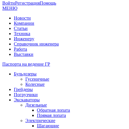
Войти
Регистрация
Помощь
МЕНЮ
Новости
Компании
Статьи
Техника
Инженеру
Справочник инженера
Работа
Выставки
Паспорта на ведение ГР
Бульдозеры
Гусеничные
Колесные
Грейдеры
Погрузчики
Экскаваторы
Дизельные
Обратная лопата
Прямая лопата
Электрические
Шагающие