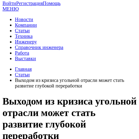
Войти
Регистрация
Помощь
МЕНЮ
Новости
Компании
Статьи
Техника
Инженеру
Справочник инженера
Работа
Выставки
Главная
Статьи
Выходом из кризиса угольной отрасли может стать
развитие глубокой переработки
Выходом из кризиса угольной
отрасли может стать
развитие глубокой
переработки