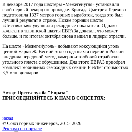
В декабре 2017 года шахтеры «Межегейугля» установили
свой первый рекорд по проходке. Бригада Дмитрия Терехова
подготовила 1337 метров горных выработок, тогда это был
лучший результат в стране. Позже горняки шахты
«Листвяжная» улучшили рекордные показатели. Однако
коллектив тывинской шахты ЕВРАЗа доказал, что может
больше, и по итогам октября снова вышел в лидеры отрасли.
На шахте «Межегейуголь» добывают коксующийся уголь
ценной марки Ж. Весной этого года шахта первой в России
внедрила передовой метод камерно-столбовой отработки
угольного пласта с обрушением. Для этого ЕВРАЗ приобрел
комплект мобильных самоходных секций Fletcher стоимостью
3,5 млн. долларов.
Автор:
Пресс-служба "Евраза"
ПРИСОЕДИНЯЙТЕСЬ К НАМ В СОЦСЕТЯХ:
назад
© Союз горных инженеров, 2015–2026
Реклама на портале