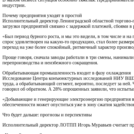
индустрии.
Почему предприятия уходят в простой
Исполнительный директор Ленинградской областной торгово-
загрузки предприятий связано с задержкой платежей, сбоями в
«Был период бурного роста, и мы это видели, в том числе и 
спрос удовлетворен на какую-то продукцию, стал более размер
переход на уже более спокойный, ритмичный характер произво
Проще говоря, сначала заводы работали в три смены, нанимал
перепроизводства и неизбежного сокращения.
Обрабатывающая промышленность входит в фазу охлаждения
Исследование Центра конъюнктурных исследований НИУ ВШЭ 
труда, а обрабатывающий сегмент, вероятно, последует за ней. 
говорил об обратном. А 28% опрошенных заявили, что испыты
«Добывающие и генерирующие электроэнергию предприятия в б
обеспеченности может опуститься уже в зону сжатия задейств
Что будет дальше: прогнозы и перспективы
Исполнительный директор ЛОТПП Игорь Муравьев считает прои