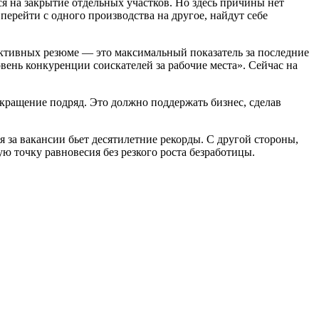
я на закрытие отдельных участков. Но здесь причины нет
ерейти с одного производства на другое, найдут себе
активных резюме — это максимальный показатель за последние
вень конкуренции соискателей за рабочие места». Сейчас на
кращение подряд. Это должно поддержать бизнес, сделав
 за вакансии бьет десятилетние рекорды. С другой стороны,
 точку равновесия без резкого роста безработицы.