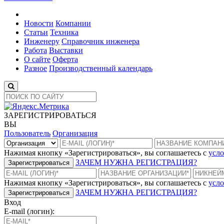
Новости
Компании
Статьи
Техника
Инженеру
Справочник инженера
Работа
Выставки
О сайте
Оферта
Разное
Производственный календарь
ЗАРЕГИСТРИРОВАТЬСЯ
ВЫ
Пользователь
Организация
Нажимая кнопку «Зарегистрироваться», вы соглашаетесь с
усло
ЗАЧЕМ НУЖНА РЕГИСТРАЦИЯ?
Зарегистрироваться
Нажимая кнопку «Зарегистрироваться», вы соглашаетесь с
усло
ЗАЧЕМ НУЖНА РЕГИСТРАЦИЯ?
Зарегистрироваться
Вход
E-mail (логин):