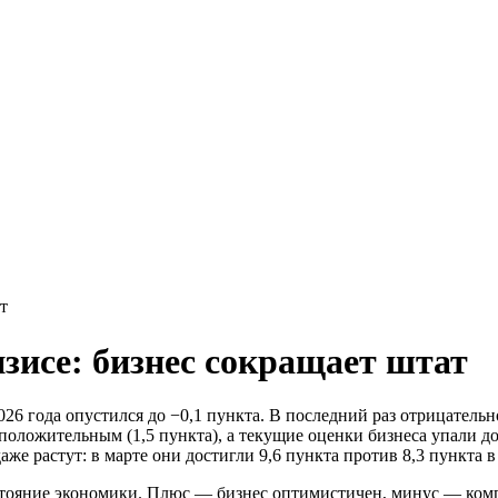
т
зисе: бизнес сокращает штат
6 года опустился до −0,1 пункта. В последний раз отрицательно
 положительным (1,5 пункта), а текущие оценки бизнеса упали д
е растут: в марте они достигли 9,6 пункта против 8,3 пункта в
тояние экономики. Плюс — бизнес оптимистичен, минус — комп