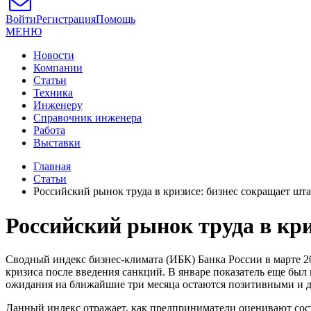
Войти
Регистрация
Помощь
МЕНЮ
Новости
Компании
Статьи
Техника
Инженеру
Справочник инженера
Работа
Выставки
Главная
Статьи
Российский рынок труда в кризисе: бизнес сокращает шта
Российский рынок труда в кри
Сводный индекс бизнес-климата (ИБК) Банка России в марте 202
кризиса после введения санкций. В январе показатель еще был
ожидания на ближайшие три месяца остаются позитивными и даж
Данный индекс отражает, как предприниматели оценивают сос