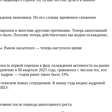
дения экономики. По его словам, временное снижение
замещением и многими другими причинами. Теперь ажиотажный
во было. Поэтому теперь действительно мы видим охлаждение,
ры. Рынок насытился — теперь наступило время
сть первой перешла в фазу охлаждения активности на рынке
ятиях в III квартале 2025 года, сравнялось с числом тех, кто
кадров — годом ранее таких было 33%.
поиском новых сотрудников. К концу года индекс кадровой
 ВШЭ.
ояние после периода ажиотажного роста.