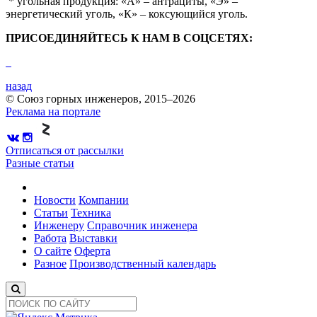
* угольная продукция: «А» – антрациты, «Э» –
энергетический уголь, «К» – коксующийся уголь.
ПРИСОЕДИНЯЙТЕСЬ К НАМ В СОЦСЕТЯХ:
назад
© Союз горных инженеров, 2015–2026
Реклама на портале
Отписаться от рассылки
Разные статьи
Новости
Компании
Статьи
Техника
Инженеру
Справочник инженера
Работа
Выставки
О сайте
Оферта
Разное
Производственный календарь