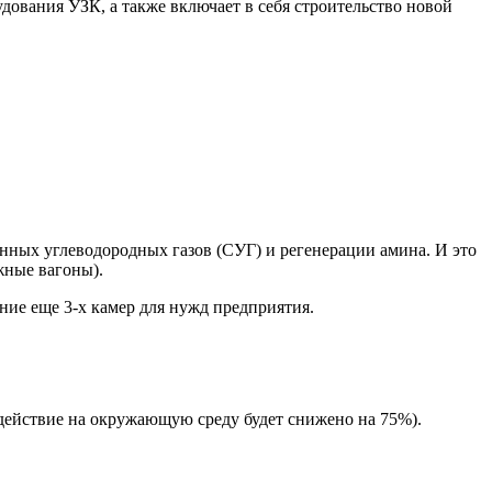
дования УЗК, а также включает в себя строительство новой
енных углеводородных газов (СУГ) и регенерации амина. И это
жные вагоны).
ние еще 3-х камер для нужд предприятия.
здействие на окружающую среду будет снижено на 75%).