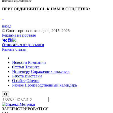
Источник: http://neftegaz.ru/
ПРИСОЕДИНЯЙТЕСЬ К НАМ В СОЦСЕТЯХ:
назад
© Союз горных инженеров, 2015–2026
Реклама на портале
Отписаться от рассылки
Разные статьи
Новости
Компании
Статьи
Техника
Инженеру
Справочник инженера
Работа
Выставки
О сайте
Оферта
Разное
Производственный календарь
ЗАРЕГИСТРИРОВАТЬСЯ