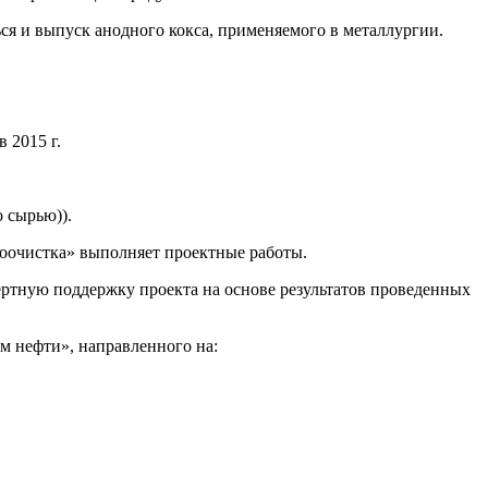
ься и выпуск анодного кокса, применяемого в металлургии.
 2015 г.
 сырью)).
оочистка» выполняет проектные работы.
ертную поддержку проекта на основе результатов проведенных
м нефти», направленного на: