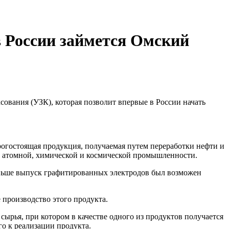
 России займется Омский
ования (УЗК), которая позволит впервые в России начать
рогостоящая продукция, получаемая путем переработки нефти и
, атомной, химической и космической промышленности.
аньше выпуск графитированных электродов был возможен
е производство этого продукта.
сырья, при котором в качестве одного из продуктов получается
го к реализации продукта.