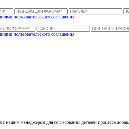
виями пользовательского соглашения
виями пользовательского соглашения
ся с нашим менеджером для согласования деталей процесса доба