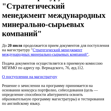
"Стратегический
менеджмент международных
минерально-сырьевых
компаний"
До
20 июля
продолжается прием документов для поступления
на магистратуру "
Стратегический менеджмент
международных минерально-сырьевых компаний"
.
Подача документов осуществляется в приемную комиссию
МГИМО по адресу пр. Вернадского, 76, ауд.112.
О поступлении на магистратуру
Решение о зачислении на программу принимается на
основании конкурса портфолио, собеседования (цель —
определение способности абитуриента освоить
образовательную программу магистратуры) и тестирования
по английскому языку.