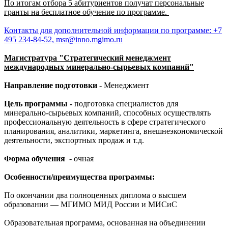
По итогам отбора 5 абитуриентов получат персональные
гранты на бесплатное обучение по программе.
Контакты для дополнительной информации по программе: +7
495 234-84-52, msr@inno.mgimo.ru
Магистратура "Стратегический менеджмент
международных минерально-сырьевых компаний"
Направление подготовки
- Менеджмент
Цель программы -
подготовка специалистов для
минерально-сырьевых компаний, способных осуществлять
профессиональную деятельность в сфере стратегического
планирования, аналитики, маркетинга, внешнеэкономической
деятельности, экспортных продаж и т.д.
Форма обучения
- очная
Особенности/преимущества программы:
По окончании два полноценных диплома о высшем
образовании — МГИМО МИД России и МИСиС
Образовательная программа, основанная на объединении