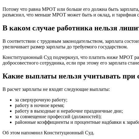
Потому что равна МРОТ или больше его должна быть зарплата,
разъяснил, что меньше МРОТ может быть и оклад, и тарифная с
В каком случае работника нельзя лиш
В соответствии с трудовым законодательством, зарплата состо
увеличивает размер зарплаты до требуемого государством.
Конституционный Суд подчеркнул, что платить ниже МРОТ раб
добросовестного сотрудника, если при этому его зарплата стан
Какие выплаты нельзя учитывать при 
В расчет зарплаты не входят следующие выплаты:
за сверхурочную работу;
работу в ночное время;
работу в выходные и нерабочие праздничные дни;
за совмещение профессий (должностей);
районные коэффициенты и процентные надбавки к заработ
Об этом напомнил Конституционный Суд.