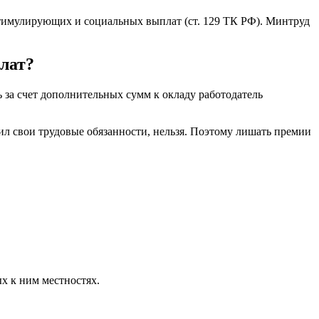
 стимулирующих и социальных выплат (ст. 129 ТК РФ). Минтруд
лат?
 за счет дополнительных сумм к окладу работодатель
л свои трудовые обязанности, нельзя. Поэтому лишать премии
х к ним местностях.