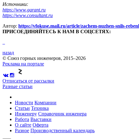
Источники:
https://www.garant.ru
https://www.consultant.ru
Автор:
https://vfokuse.mail.ru/article/zachem-nuzhen-snils-re
ПРИСОЕДИНЯЙТЕСЬ К НАМ В СОЦСЕТЯХ:
назад
© Союз горных инженеров, 2015–2026
Реклама на портале
Отписаться от рассылки
Разные статьи
Новости
Компании
Статьи
Техника
Инженеру
Справочник инженера
Работа
Выставки
О сайте
Оферта
Разное
Производственный календарь