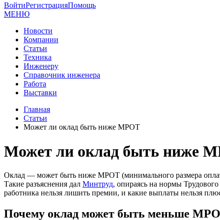
Войти
Регистрация
Помощь
МЕНЮ
Новости
Компании
Статьи
Техника
Инженеру
Справочник инженера
Работа
Выставки
Главная
Статьи
Может ли оклад быть ниже МРОТ
Может ли оклад быть ниже 
Оклад — может быть ниже МРОТ (минимального размера оплаты т
Такие разъяснения дал
Минтруд
, опираясь на нормы Трудового
работника нельзя лишить премии, и какие выплаты нельзя плюсов
Почему оклад может быть меньше МР