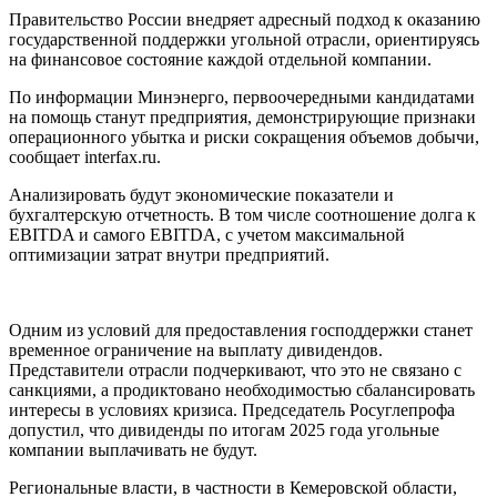
Правительство России внедряет адресный подход к оказанию
государственной поддержки угольной отрасли, ориентируясь
на финансовое состояние каждой отдельной компании.
По информации Минэнерго, первоочередными кандидатами
на помощь станут предприятия, демонстрирующие признаки
операционного убытка и риски сокращения объемов добычи,
сообщает interfax.ru.
Анализировать будут экономические показатели и
бухгалтерскую отчетность. В том числе соотношение долга к
EBITDA и самого EBITDA, с учетом максимальной
оптимизации затрат внутри предприятий.
Одним из условий для предоставления господдержки станет
временное ограничение на выплату дивидендов.
Представители отрасли подчеркивают, что это не связано с
санкциями, а продиктовано необходимостью сбалансировать
интересы в условиях кризиса. Председатель Росуглепрофа
допустил, что дивиденды по итогам 2025 года угольные
компании выплачивать не будут.
Региональные власти, в частности в Кемеровской области,