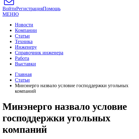
Войти
Регистрация
Помощь
МЕНЮ
Новости
Компании
Статьи
Техника
Инженеру
Справочник инженера
Работа
Выставки
Главная
Статьи
Минэнерго назвало условие господдержки угольных
компаний
Минэнерго назвало условие
господдержки угольных
компаний