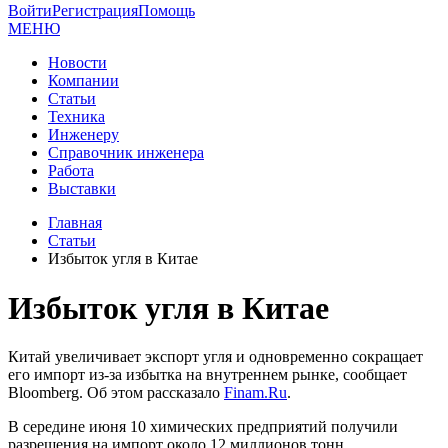
Войти
Регистрация
Помощь
МЕНЮ
Новости
Компании
Статьи
Техника
Инженеру
Справочник инженера
Работа
Выставки
Главная
Статьи
Избыток угля в Китае
Избыток угля в Китае
Китай увеличивает экспорт угля и одновременно сокращает
его импорт из-за избытка на внутреннем рынке, сообщает
Bloomberg. Об этом рассказало
Finam.Ru
.
В середине июня 10 химических предприятий получили
разрешения на импорт около 12 миллионов тонн