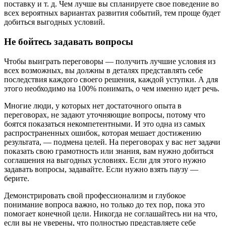
поставку и т. д. Чем лучше вы спланируете свое поведение во
всех вероятных вариантах развития событий, тем проще будет
добиться выгодных условий.
Не бойтесь задавать вопросы
Чтобы выиграть переговоры — получить лучшие условия из
всех возможных, вы должны в деталях представлять себе
последствия каждого своего решения, каждой уступки. А для
этого необходимо на 100% понимать, о чем именно идет речь.
Многие люди, у которых нет достаточного опыта в
переговорах, не задают уточняющие вопросы, потому что
боятся показаться некомпетентными. И это одна из самых
распространенных ошибок, которая мешает достижению
результата, — подмена целей. На переговорах у вас нет задачи
показать свою грамотность или знания, вам нужно добиться
соглашения на выгодных условиях. Если для этого нужно
задавать вопросы, задавайте. Если нужно взять паузу —
берите.
Демонстрировать свой профессионализм и глубокое
понимание вопроса важно, но только до тех пор, пока это
помогает конечной цели. Никогда не соглашайтесь ни на что,
если вы не уверены, что полностью представляете себе