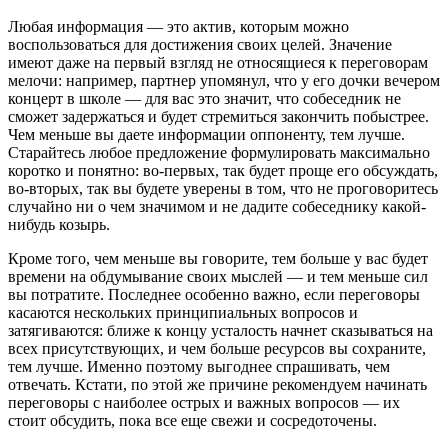
Любая информация — это актив, которым можно
воспользоваться для достижения своих целей. Значение
имеют даже на первый взгляд не относящиеся к переговорам
мелочи: например, партнер упомянул, что у его дочки вечером
концерт в школе — для вас это значит, что собеседник не
сможет задержаться и будет стремиться закончить побыстрее.
Чем меньше вы даете информации оппоненту, тем лучше.
Старайтесь любое предложение формулировать максимально
коротко и понятно: во-первых, так будет проще его обсуждать,
во-вторых, так вы будете уверены в том, что не проговоритесь
случайно ни о чем значимом и не дадите собеседнику какой-
нибудь козырь.
Кроме того, чем меньше вы говорите, тем больше у вас будет
времени на обдумывание своих мыслей — и тем меньше сил
вы потратите. Последнее особенно важно, если переговоры
касаются нескольких принципиальных вопросов и
затягиваются: ближе к концу усталость начнет сказываться на
всех присутствующих, и чем больше ресурсов вы сохраните,
тем лучше. Именно поэтому выгоднее спрашивать, чем
отвечать. Кстати, по этой же причине рекомендуем начинать
переговоры с наиболее острых и важных вопросов — их
стоит обсудить, пока все еще свежи и сосредоточены.