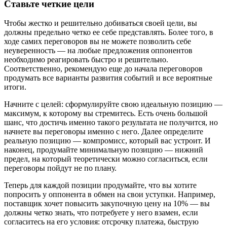
Ставьте четкие цели
Чтобы жестко и решительно добиваться своей цели, вы
должны предельно четко ее себе представлять. Более того, в
ходе самих переговоров вы не можете позволить себе
неуверенность — на любые предложения оппонентов
необходимо реагировать быстро и решительно.
Соответственно, рекомендую еще до начала переговоров
продумать все варианты развития событий и все вероятные
итоги.
Начните с целей: сформулируйте свою идеальную позицию —
максимум, к которому вы стремитесь. Есть очень большой
шанс, что достичь именно такого результата не получится, но
начнете вы переговоры именно с него. Далее определите
реальную позицию — компромисс, который вас устроит. И
наконец, продумайте минимальную позицию — нижний
предел, на который теоретически можно согласиться, если
переговоры пойдут не по плану.
Теперь для каждой позиции продумайте, что вы хотите
попросить у оппонента в обмен на свои уступки. Например,
поставщик хочет повысить закупочную цену на 10% — вы
должны четко знать, что потребуете у него взамен, если
согласитесь на его условия: отсрочку платежа, быструю