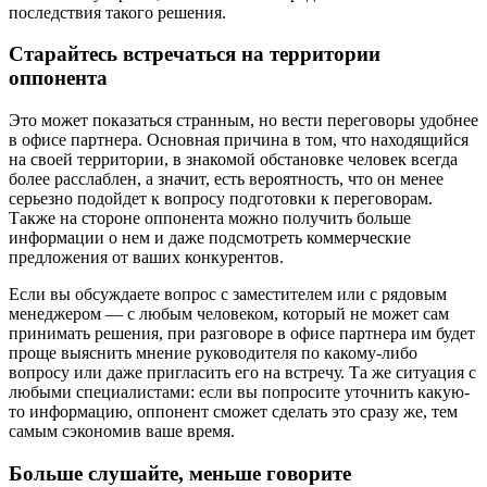
последствия такого решения.
Старайтесь встречаться на территории
оппонента
Это может показаться странным, но вести переговоры удобнее
в офисе партнера. Основная причина в том, что находящийся
на своей территории, в знакомой обстановке человек всегда
более расслаблен, а значит, есть вероятность, что он менее
серьезно подойдет к вопросу подготовки к переговорам.
Также на стороне оппонента можно получить больше
информации о нем и даже подсмотреть коммерческие
предложения от ваших конкурентов.
Если вы обсуждаете вопрос с заместителем или с рядовым
менеджером — с любым человеком, который не может сам
принимать решения, при разговоре в офисе партнера им будет
проще выяснить мнение руководителя по какому-либо
вопросу или даже пригласить его на встречу. Та же ситуация с
любыми специалистами: если вы попросите уточнить какую-
то информацию, оппонент сможет сделать это сразу же, тем
самым сэкономив ваше время.
Больше слушайте, меньше говорите