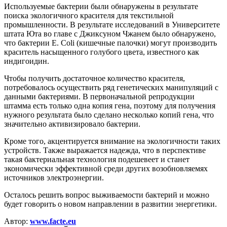
Используемые бактерии были обнаружены в результате
поиска экологичного красителя для текстильной
промышленности. В результате исследований в Университете
штата Юта во главе с Джиксуном Чжанем было обнаружено,
что бактерии E. Coli (кишечные палочки) могут производить
краситель насыщенного голубого цвета, известного как
индигоидин.
Чтобы получить достаточное количество красителя,
потребовалось осуществить ряд генетических манипуляций с
данными бактериями. В первоначальной репродукции
штамма есть только одна копия гена, поэтому для получения
нужного результата было сделано несколько копий гена, что
значительно активизировало бактерии.
Кроме того, акцентируется внимание на экологичности таких
устройств. Также выражается надежда, что в перспективе
такая бактериальная технология подешевеет и станет
экономически эффективной среди других возобновляемях
источников электроэнергии.
Осталось решить вопрос выживаемости бактерий и можно
будет говорить о новом направлении в развитии энергетики.
Автор:
www.facte.eu