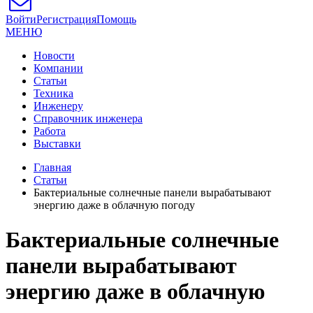
Войти
Регистрация
Помощь
МЕНЮ
Новости
Компании
Статьи
Техника
Инженеру
Справочник инженера
Работа
Выставки
Главная
Статьи
Бактериальные солнечные панели вырабатывают
энергию даже в облачную погоду
Бактериальные солнечные
панели вырабатывают
энергию даже в облачную