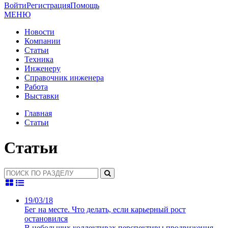
Войти
Регистрация
Помощь
МЕНЮ
Новости
Компании
Статьи
Техника
Инженеру
Справочник инженера
Работа
Выставки
Главная
Статьи
Статьи
19/03/18
Бег на месте. Что делать, если карьерный рост
остановился
В небольших коллективах перспективы продвижения