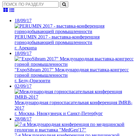
18/09/17
PERUMIN 2017 - выставка-конференция
горнодобывающей промышленности
г. Арекипа
18/09/17
"ExpoSibram 2017" Международная выставка-конгресс
горной промышленности
г. Белу-Оризонти
02/09/17
Международная горноспасательная конференция IMRB-
2017
г. Москва, Нвокузнецк и Санкт-Петербург
28/08/17
7-я Международная конференция по медицинской