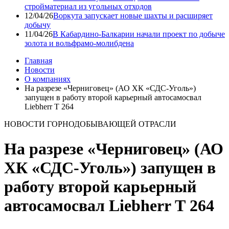
стройматериал из угольных отходов
12/04/26
Воркута запускает новые шахты и расширяет
добычу
11/04/26
В Кабардино-Балкарии начали проект по добыче
золота и вольфрамо-молибдена
Главная
Новости
О компаниях
На разрезе «Черниговец» (АО ХК «СДС-Уголь»)
запущен в работу второй карьерный автосамосвал
Liebherr Т 264
НОВОСТИ ГОРНОДОБЫВАЮЩЕЙ ОТРАСЛИ
На разрезе «Черниговец» (АО
ХК «СДС-Уголь») запущен в
работу второй карьерный
автосамосвал Liebherr Т 264