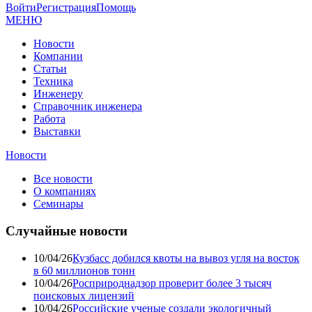
Войти
Регистрация
Помощь
МЕНЮ
Новости
Компании
Статьи
Техника
Инженеру
Справочник инженера
Работа
Выставки
Новости
Все новости
О компаниях
Семинары
Случайные новости
10/04/26
Кузбасс добился квоты на вывоз угля на восток
в 60 миллионов тонн
10/04/26
Росприроднадзор проверит более 3 тысяч
поисковых лицензий
10/04/26
Российские ученые создали экологичный