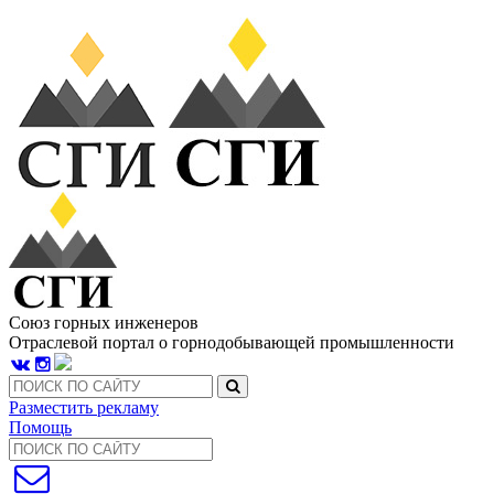
Союз горных инженеров
Отраслевой портал о горнодобывающей промышленности
Разместить рекламу
Помощь