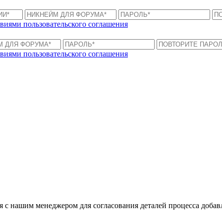
виями пользовательского соглашения
виями пользовательского соглашения
ся с нашим менеджером для согласования деталей процесса доба