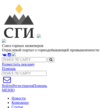
Союз горных инженеров
Отраслевой портал о горнодобывающей промышленности
Разместить рекламу
Помощь
Войти
Регистрация
Помощь
МЕНЮ
Новости
Компании
Статьи