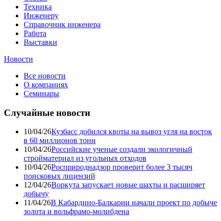
Техника
Инженеру
Справочник инженера
Работа
Выставки
Новости
Все новости
О компаниях
Семинары
Случайные новости
10/04/26
Кузбасс добился квоты на вывоз угля на восток
в 60 миллионов тонн
10/04/26
Российские ученые создали экологичный
стройматериал из угольных отходов
10/04/26
Росприроднадзор проверит более 3 тысяч
поисковых лицензий
12/04/26
Воркута запускает новые шахты и расширяет
добычу
11/04/26
В Кабардино-Балкарии начали проект по добыче
золота и вольфрамо-молибдена