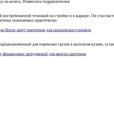
ку на колеса. Появилось гидравлическое
й востребованной техникой на стройке и в карьере. Он стал на
олезных ископаемых практически
др Несис ищут партнеров для сахалинского проекта
предназначенный для перевозки грузов в железном кузове, уста
у финансовых затруднений для многих шахтеров