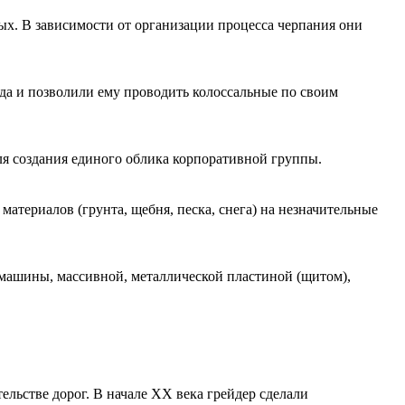
х. В зависимости от организации процесса черпания они
да и позволили ему проводить колоссальные по своим
ля создания единого облика корпоративной группы.
териалов (грунта, щебня, песка, снега) на незначительные
 машины, массивной, металлической пластиной (щитом),
ельстве дорог. В начале XX века грейдер сделали