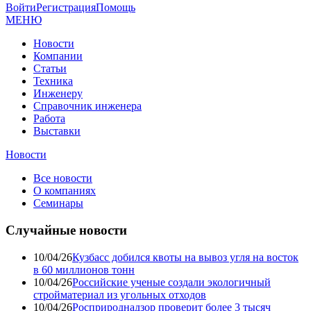
Войти
Регистрация
Помощь
МЕНЮ
Новости
Компании
Статьи
Техника
Инженеру
Справочник инженера
Работа
Выставки
Новости
Все новости
О компаниях
Семинары
Случайные новости
10/04/26
Кузбасс добился квоты на вывоз угля на восток
в 60 миллионов тонн
10/04/26
Российские ученые создали экологичный
стройматериал из угольных отходов
10/04/26
Росприроднадзор проверит более 3 тысяч