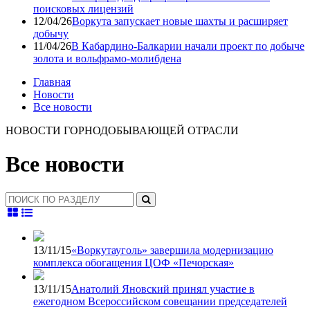
поисковых лицензий
12/04/26
Воркута запускает новые шахты и расширяет
добычу
11/04/26
В Кабардино-Балкарии начали проект по добыче
золота и вольфрамо-молибдена
Главная
Новости
Все новости
НОВОСТИ ГОРНОДОБЫВАЮЩЕЙ ОТРАСЛИ
Все новости
13/11/15
«Воркутауголь» завершила модернизацию
комплекса обогащения ЦОФ «Печорская»
13/11/15
Анатолий Яновский принял участие в
ежегодном Всероссийском совещании председателей