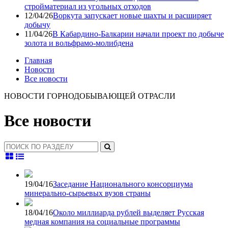
стройматериал из угольных отходов
12/04/26
Воркута запускает новые шахты и расширяет
добычу
11/04/26
В Кабардино-Балкарии начали проект по добыче
золота и вольфрамо-молибдена
Главная
Новости
Все новости
НОВОСТИ ГОРНОДОБЫВАЮЩЕЙ ОТРАСЛИ
Все новости
19/04/16
Заседание Национального консорциума
минерально-сырьевых вузов страны
18/04/16
Около миллиарда рублей выделяет Русская
медная компания на социальные программы