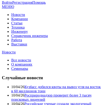
Войти
Регистрация
Помощь
МЕНЮ
Новости
Компании
Статьи
Техника
Инженеру
Справочник инженера
Работа
Выставки
Новости
Все новости
О компаниях
Семинары
Случайные новости
10/04/26
Кузбасс добился квоты на вывоз угля на восток
в 60 миллионов тонн
10/04/26
Росприроднадзор проверит более 3 тысяч
поисковых лицензий
10/04/26
Российские ученые создали экологичный