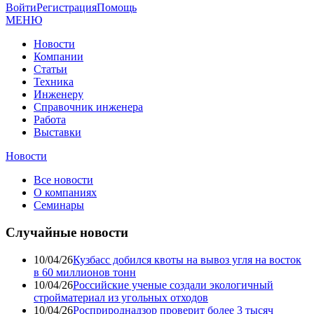
Войти
Регистрация
Помощь
МЕНЮ
Новости
Компании
Статьи
Техника
Инженеру
Справочник инженера
Работа
Выставки
Новости
Все новости
О компаниях
Семинары
Случайные новости
10/04/26
Кузбасс добился квоты на вывоз угля на восток
в 60 миллионов тонн
10/04/26
Российские ученые создали экологичный
стройматериал из угольных отходов
10/04/26
Росприроднадзор проверит более 3 тысяч