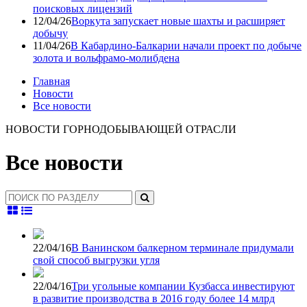
поисковых лицензий
12/04/26
Воркута запускает новые шахты и расширяет
добычу
11/04/26
В Кабардино-Балкарии начали проект по добыче
золота и вольфрамо-молибдена
Главная
Новости
Все новости
НОВОСТИ ГОРНОДОБЫВАЮЩЕЙ ОТРАСЛИ
Все новости
22/04/16
В Ванинском балкерном терминале придумали
свой способ выгрузки угля
22/04/16
Три угольные компании Кузбасса инвестируют
в развитие производства в 2016 году более 14 млрд